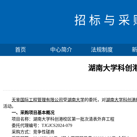
招标与采
首页
中心简介
法规制度
湖南大学科创
天鉴国际工程管理有限公司
受
湖南大学
的委托，对
湖南大学科创港
活动。
一、采购项目基本概况
项目名称：湖南大学科创港校区第一批次清表外弃工程
委托代理编号：
TJGJCS2024-079
采购方式：竞争性磋商