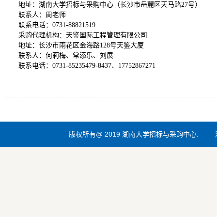
地址：
湖南大学招标与采购中心（长沙市岳麓区天马路
27号）
联系人：周老师
联系电话：
0731-88821519
采购代理机构：天鉴国际工程管理有限公司
地址：长沙市雨花区金海路
128号天鉴大厦
联系人：何莉梅、常添乐、刘展
联系电话：
0731-85235479-8437、17752867271
版权所有@ 2019 湖南大学招标与采购中心.